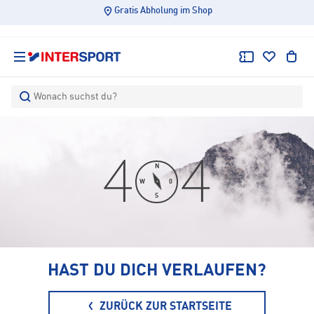
Gratis Abholung im Shop
Wonach suchst du?
N
W
0
S
HAST DU DICH
VERLAUFEN?
ZURÜCK ZUR STARTSEITE